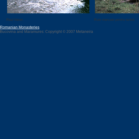
Raul Vaser.
Rute marcate pentru turisti.
Romanian Monasteries
Bucovina and Maramures: Copyright © 2007 Metaneira