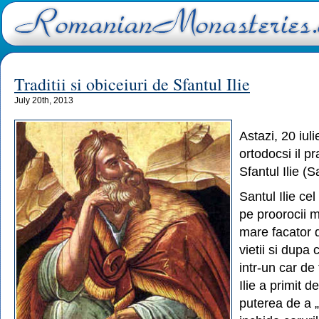
Traditii si obiceiuri de Sfantul Ilie
July 20th, 2013
Astazi, 20 iulie
ortodocsi il p
Sfantul Ilie (Sa
Santul Ilie cel
pe proorocii m
mare facator d
vietii si dupa 
intr-un car de
Ilie a primit 
puterea de a 