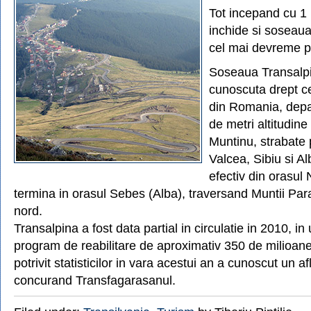
Tot incepand cu 1
inchide si soseaua
cel mai devreme p
Soseaua Transalp
cunoscuta drept ce
din Romania, depa
de metri altitudine
Muntinu, strabate 
Valcea, Sibiu si A
efectiv din orasul 
termina in orasul Sebes (Alba), traversand Muntii Par
nord.
Transalpina a fost data partial in circulatie in 2010, i
program de reabilitare de aproximativ 350 de milioane
potrivit statisticilor in vara acestui an a cunoscut un af
concurand Transfagarasanul.