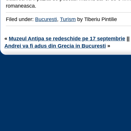
romaneasca.
Filed under:
Bucuresti
,
Turism
by Tiberiu Pintilie
«
Muzeul Antipa se redeschide pe 17 septembrie
||
Andrei va fi adus din Grecia in Bucuresti
»