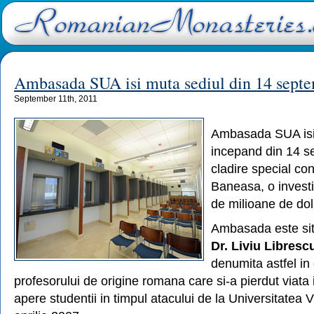
Ambasada SUA isi muta sediul din 14 sept
September 11th, 2011
Ambasada SUA isi
incepand din 14 s
cladire special con
Baneasa, o investi
de milioane de dol
Ambasada este si
Dr. Liviu Libresc
denumita astfel in
profesorului de origine romana care si-a pierdut viata
apere studentii in timpul atacului de la Universitatea V