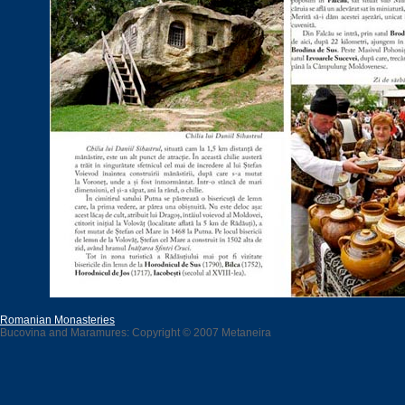
Romanian Monasteries
Bucovina and Maramures: Copyright © 2007 Metaneira