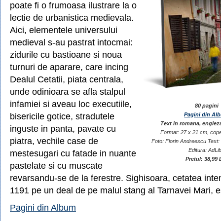
poate fi o frumoasa ilustrare la o
lectie de urbanistica medievala.
Aici, elementele universului
medieval s-au pastrat intocmai:
zidurile cu bastioane si noua
turnuri de aparare, care incing
Dealul Cetatii, piata centrala,
unde odinioara se afla stalpul
infamiei si aveau loc executiile,
80 pagini
bisericile gotice, stradutele
Pagini din Al
Text in romana, englez
inguste in panta, pavate cu
Format: 27 x 21 cm, cope
piatra, vechile case de
Foto: Florin Andreescu Text
Editura: AdLib
mestesugari cu fatade in nuante
Pretul: 38,99 
pastelate si cu muscate
revarsandu-se de la ferestre. Sighisoara, cetatea inte
1191 pe un deal de pe malul stang al Tarnavei Mari, 
Pagini din Album