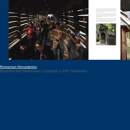
Romanian Monasteries
Bucovina and Maramures: Copyright © 2007 Metaneira