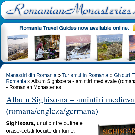
Manastiri din Romania
»
Turismul in Romania
»
Ghiduri T
Romania
» Album Sighisoara - amintiri medievale (roma
- Romanian Monasteries
Album Sighisoara – amintiri medieva
(romana/engleza/germana)
Sighisoara
, unul dintre putinele
orase-cetati locuite din lume,