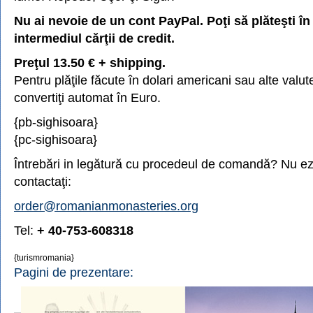
Nu ai nevoie de un cont PayPal. Poţi să plăteşti în
intermediul cărţii de credit.
Preţul 13.50 € + shipping.
Pentru plăţile făcute în dolari americani sau alte valute
convertiţi automat în Euro.
{pb-sighisoara}
{pc-sighisoara}
Întrebări in legătură cu procedeul de comandă? Nu ezi
contactaţi:
order@romanianmonasteries.org
Tel:
+ 40-753-608318
{turismromania}
Pagini de prezentare: