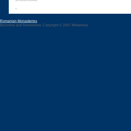
Romanian Monasteries
Bucovina and Maramures: Copyright © 2007 Metaneira