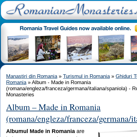
Manastiri din Romania
»
Turismul in Romania
»
Ghiduri T
Romania
» Album - Made in Romania
(romana/engleza/franceza/germana/italiana/spaniola) - 
Monasteries
Album – Made in Romania
(romana/engleza/franceza/germana/ita
Albumul Made in Romania
are