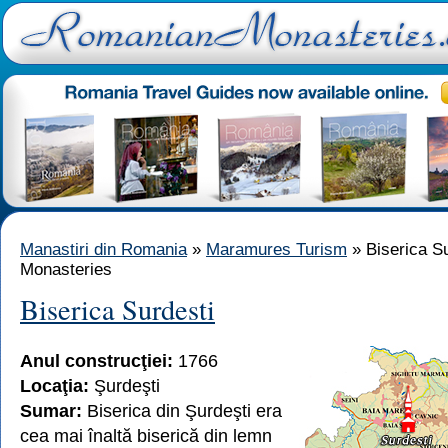
Manastiri din Romania
»
Maramures Turism
» Biserica S
Monasteries
Biserica Surdesti
Anul construcţiei:
1766
Locaţia:
Şurdeşti
Sumar:
Biserica din Şurdeşti era
cea mai înaltă biserică din lemn