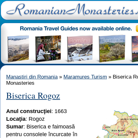
Manastiri din Romania
»
Maramures Turism
» Biserica R
Monasteries
Biserica Rogoz
Anul construcţiei
: 1663
Locaţia
: Rogoz
Sumar
: Biserica e faimoasă
pentru consolele încurcate în