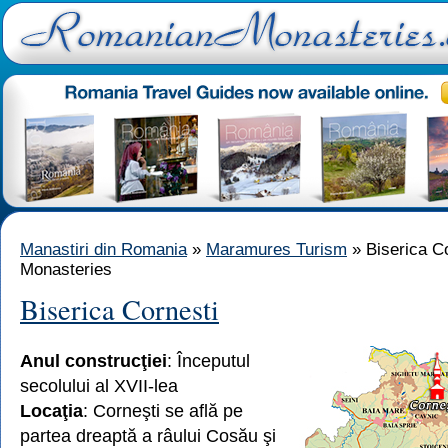
Manastiri din Romania
»
Maramures Turism
» Biserica C
Monasteries
Biserica Cornesti
Anul construcţiei
: Începutul
secolului al XVII-lea
Locaţia
: Corneşti se află pe
partea dreaptă a râului Cosău şi