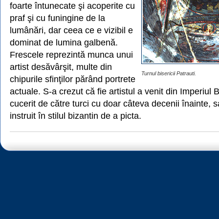
foarte întunecate şi acoperite cu
praf şi cu funingine de la
lumânări, dar ceea ce e vizibil e
dominat de lumina galbenă.
Frescele reprezintă munca unui
artist desăvârşit, multe din
Turnul bisericii Patrauti.
chipurile sfinţilor părând portrete
actuale. S-a crezut că fie artistul a venit din Imperiul B
cucerit de către turci cu doar câteva decenii înainte, 
instruit în stilul bizantin de a picta.