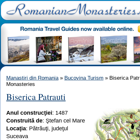
Manastiri din Romania
»
Bucovina Turism
» Biserica Patr
Monasteries
Biserica Patrauti
Anul construcţiei
: 1487
Construită de
: Ştefan cel Mare
Locaţia
: Pătrăuţi, judeţul
Suceava