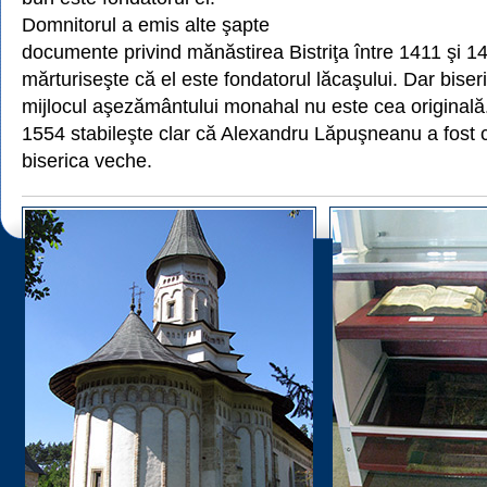
Domnitorul a emis alte şapte
documente privind mănăstirea Bistriţa între 1411 şi 14
mărturiseşte că el este fondatorul lăcaşului. Dar bise
mijlocul aşezământului monahal nu este cea original
1554 stabileşte clar că Alexandru Lăpuşneanu a fost c
biserica veche.