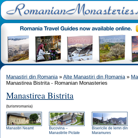
Manastiri din Romania
»
Alte Manastiri din Romania
»
Ma
Manastirea Bistrita - Romanian Monasteries
Manastirea Bistrita
{turismromania}
Manastiri Neamt
Bucovina –
Bisericile de lemn din
Manastirile Pictate
Maramures