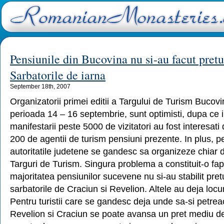
Pensiunile din Bucovina nu si-au facut pretu
Sarbatorile de iarna
September 18th, 2007
Organizatorii primei editii a Targului de Turism Bucovi
perioada 14 – 16 septembrie, sunt optimisti, dupa ce in
manifestarii peste 5000 de vizitatori au fost interesati 
200 de agentii de turism pensiuni prezente. In plus, pe
autoritatile judetene se gandesc sa organizeze chiar 
Targuri de Turism. Singura problema a constituit-o f
majoritatea pensiunilor sucevene nu si-au stabilit pret
sarbatorile de Craciun si Revelion. Altele au deja locu
Pentru turistii care se gandesc deja unde sa-si petre
Revelion si Craciun se poate avansa un pret mediu de