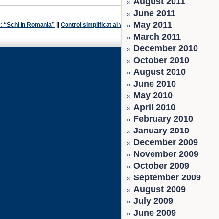
August 2011
June 2011
May 2011
i: “Schi in Romania”
||
Control simplificat al vizelor in
March 2011
December 2010
October 2010
August 2010
June 2010
May 2010
April 2010
February 2010
January 2010
December 2009
November 2009
October 2009
September 2009
August 2009
July 2009
June 2009