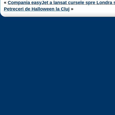
«
Compania easyJet a lansat cursele spre Londra 
Petreceri de Halloween la Cluj
»