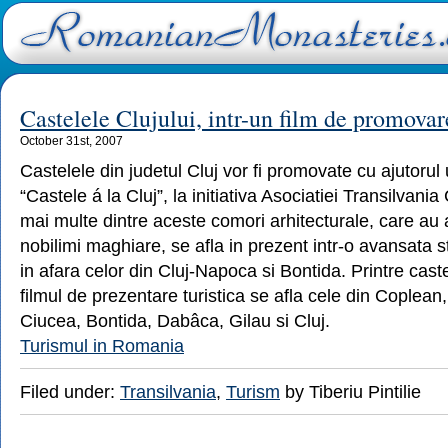
Castelele Clujului, intr-un film de promovare
October 31st, 2007
Castelele din judetul Cluj vor fi promovate cu ajutorul u
“Castele á la Cluj”, la initiativa Asociatiei Transilvan
mai multe dintre aceste comori arhitecturale, care au 
nobilimi maghiare, se afla in prezent intr-o avansata 
in afara celor din Cluj-Napoca si Bontida. Printre cast
filmul de prezentare turistica se afla cele din Coplean,
Ciucea, Bontida, Dabâca, Gilau si Cluj.
Turismul in Romania
Filed under:
Transilvania
,
Turism
by Tiberiu Pintilie