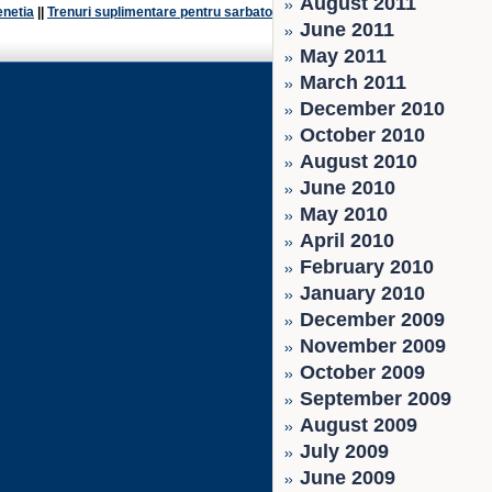
August 2011
enetia
||
Trenuri suplimentare pentru sarbatoarea Sfintei
June 2011
May 2011
March 2011
December 2010
October 2010
August 2010
June 2010
May 2010
April 2010
February 2010
January 2010
December 2009
November 2009
October 2009
September 2009
August 2009
July 2009
June 2009