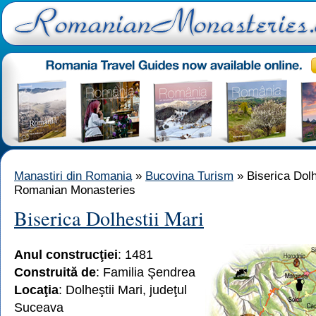
Manastiri din Romania
»
Bucovina Turism
» Biserica Dolh
Romanian Monasteries
Biserica Dolhestii Mari
Anul construcţiei
: 1481
Construită de
: Familia Şendrea
Locaţia
: Dolheştii Mari, judeţul
Suceava